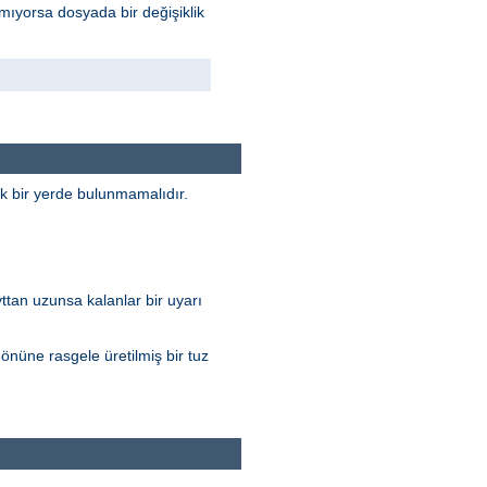
mıyorsa dosyada bir değişiklik
ek bir yerde bulunmamalıdır.
yttan uzunsa kalanlar bir uyarı
nüne rasgele üretilmiş bir tuz