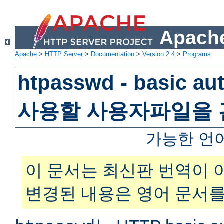
Apache
Apache
>
HTTP Server
>
Documentation
>
Version 2.4
>
Programs
htpasswd - basic au
사용할 사용자파일을
가능한 언
이 문서는 최신판 번역이 
변경된 내용은 영어 문서를