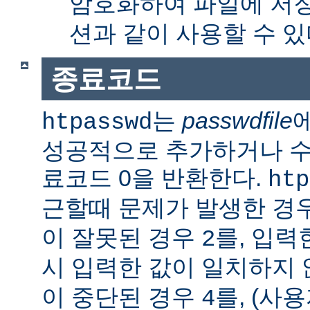
암호화하여 파일에 저장
션과 같이 사용할 수 있
종료코드
는
passwdfile
htpasswd
성공적으로 추가하거나 수정한
료코드 0을 반환한다.
htp
근할때 문제가 발생한 경
이 잘못된 경우
를, 입력
2
시 입력한 값이 일치하지
이 중단된 경우
를, (사
4