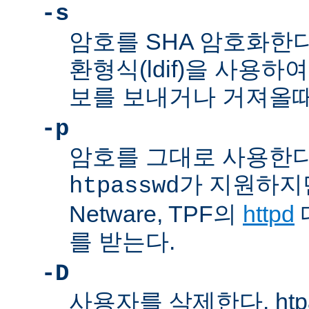
-s
암호를 SHA 암호화한다
환형식(ldif)을 사용하여
보를 보내거나 거져올때
-p
암호를 그대로 사용한다
가 지원하지만,
htpasswd
Netware, TPF의
httpd
를 받는다.
-D
사용자를 삭제한다. htp