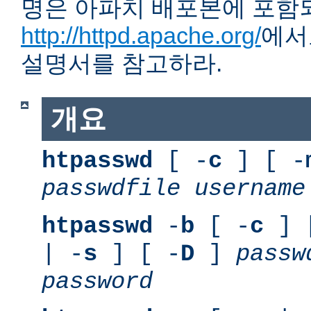
명은 아파치 배포본에 포함
http://httpd.apache.org/
에서
설명서를 참고하라.
개요
htpasswd
[ -
c
] [ -
passwdfile
username
htpasswd
-
b
[ -
c
] 
| -
s
] [ -
D
]
passw
password