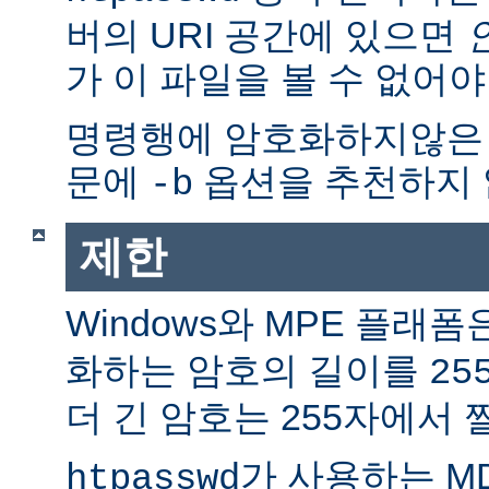
버의 URI 공간에 있으면
가 이 파일을 볼 수 없어야
명령행에 암호화하지않은
문에
옵션을 추천하지 
-b
제한
Windows와 MPE 플래폼
화하는 암호의 길이를
25
더 긴 암호는 255자에서 
가 사용하는 M
htpasswd