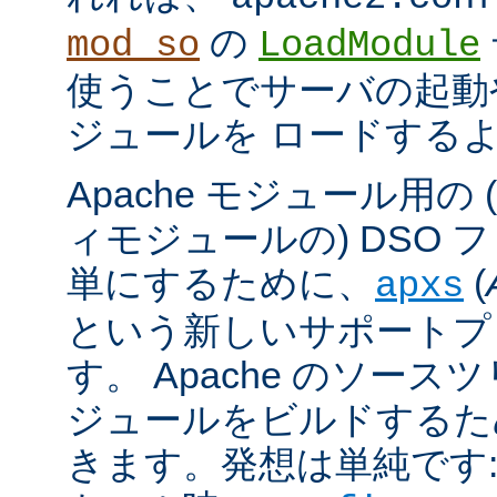
の
mod_so
LoadModule
使うことでサーバの起動
ジュールを ロードする
Apache モジュール用の
ィモジュールの) DSO 
単にするために、
(
apxs
という新しいサポートプ
す。 Apache のソース
ジュールをビルドするた
きます。発想は単純です: A