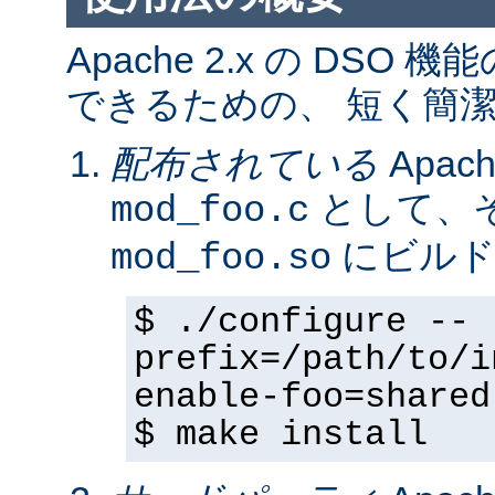
Apache 2.x の DS
できるための、 短く簡潔
配布されている
Apa
として、そ
mod_foo.c
にビルド
mod_foo.so
$ ./configure --
prefix=/path/to/i
enable-foo=shared
$ make install