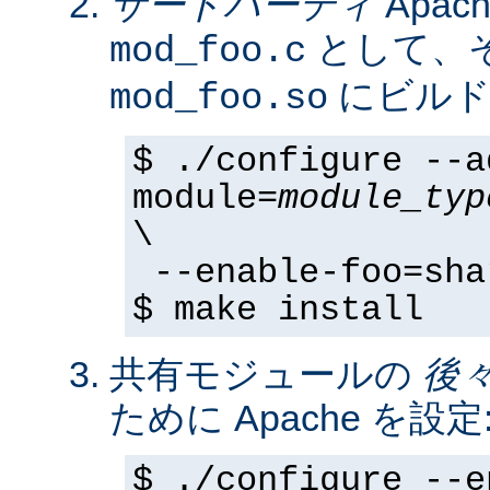
サードパーティ
Apa
として、そ
mod_foo.c
にビルド
mod_foo.so
$ ./configure --a
module=
module_typ
\
--enable-foo=sha
$ make install
共有モジュールの
後
ために Apache を設定
$ ./configure --e