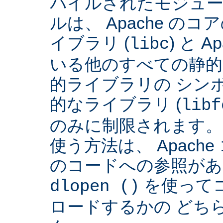
パイルされたモジュー
ルは、 Apache の
イブラリ (
) と 
libc
いる他のすべての静的
的ライブラリの シンボ
的なライブラリ (
libf
のみに制限されます。
使う方法は、 Apach
のコードへの参照があ
を使って
dlopen ()
ロードするかの どち