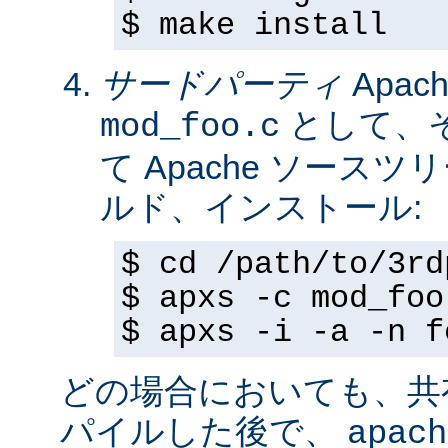
$ make install
サードパーティ
Apa
として、
mod_foo.c
て Apache ソースツ
ルド、インストール:
$ cd /path/to/3rd
$ apxs -c mod_foo
$ apxs -i -a -n f
どの場合においても、共
パイルした後で、
apach