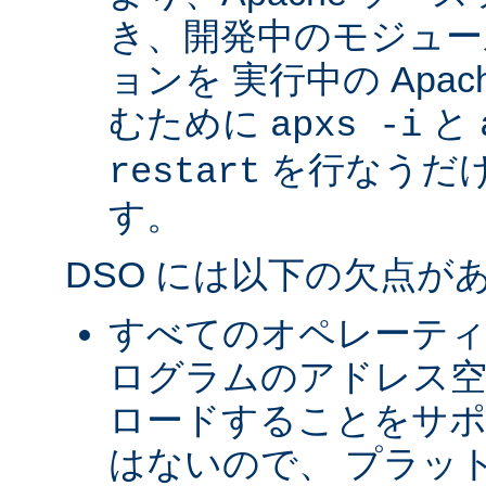
き、開発中のモジュー
ョンを 実行中の Apa
むために
と
apxs -i
を行なうだ
restart
す。
DSO には以下の欠点が
すべてのオペレーテ
ログラムのアドレス空
ロードすることをサ
はないので、 プラッ