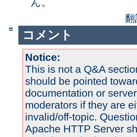
ん。
翻
コメント
Notice:
This is not a Q&A sect
should be pointed towar
documentation or serve
moderators if they are 
invalid/off-topic. Quest
Apache HTTP Server shou