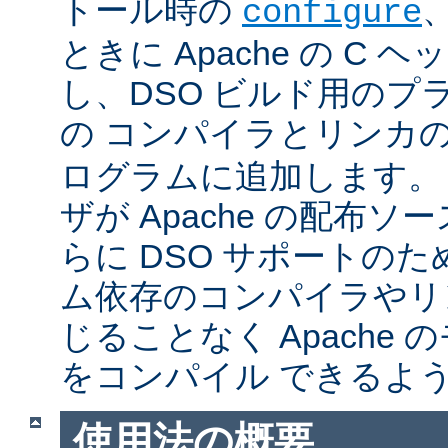
トール時の
configure
ときに Apache の C
し、DSO ビルド用のプ
の コンパイラとリンカ
ログラムに追加します。
ザが Apache の配布
らに DSO サポートの
ム依存のコンパイラやリ
じることなく Apache
をコンパイル できるよ
使用法の概要