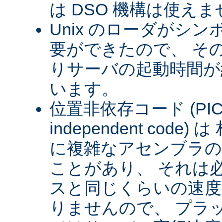
は DSO 機構は使え
Unix のローダがシ
要ができたので、 そ
りサーバの起動時間が約
います。
位置非依存コード (PIC) (
independent cod
に複雑なアセンブラの
ことがあり、 それは
スと同じくらいの速
りませんので、 プラ