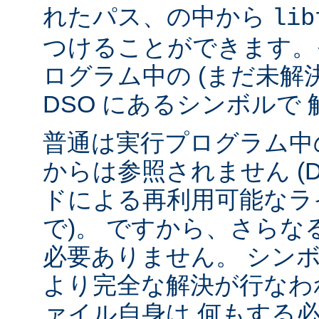
れたパス、の中から
lib
つけることができます。
ログラム中の (まだ未解
DSO にあるシンボルで
普通は実行プログラム中の
からは参照されません (
ドによる再利用可能なラ
で)。 ですから、さら
必要ありません。 シンボル
より完全な解決が行なわ
ァイル自身は 何もする