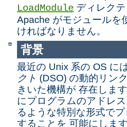
ディレクテ
LoadModule
Apache がモジュール
ければなりません。
背景
最近の Unix 系の OS に
クト
(DSO) の動的リ
きいた機構が 存在しま
にプログラムのアドレス
るような特別な形式でプ
することを 可能にしま