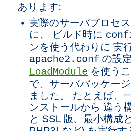
あります:
実際のサーバプロセス
に、 ビルド時に
conf
ンを使う代わりに 実
の設定
apache2.conf
を使うこ
LoadModule
で、サーバパッケージ
ました。 たとえば、一つ
ンストールから 違う構
と SSL 版、最小構成と拡
PHP3]
など
) を実行