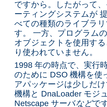
ですから。したがって、
ーティングシステムが 
べての種類のライブラリ
す。 一方、プログラム
オブジェクトを使用する
り使われていません。
1998 年の時点で、実
のために DSO 機構を
アパッケージは少しだけでした:
機構と DnaLoader モ
Netscape サーバ
など
です