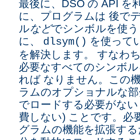
最後に、DSO の API
に、プログラムは 後で
ル
など
でシンボルを使う
に、
を使って
dlsym()
を解決します。 すなわち
必要なすべてのシンボル
れば なりません。この
ラムのオプショナルな部
でロードする必要がない
費しない) ことです。必
グラムの機能を拡張する