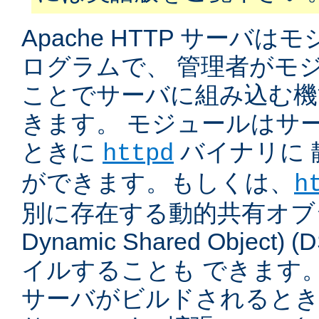
Apache HTTP サーバ
ログラムで、 管理者がモ
ことでサーバに組み込む機
きます。 モジュールはサ
ときに
バイナリに 
httpd
ができます。もしくは、
h
別に存在する動的共有オブジ
Dynamic Shared Object
イルすることも できます。
サーバがビルドされると