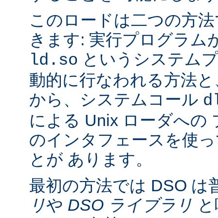
このロードは二つの方法
きます: 実行プログラム
というシステムプ
ld.so
動的に行なわれる方法と
から、システムコール
d
による Unix ローダへ
のインタフェースを使っ
とが あります。
最初の方法では DSO は
リ
や
DSO ライブラリ
と