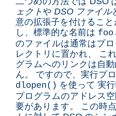
二つめの方法では DSO 
ェクト
や
DSO ファイル
意の拡張子を付けることが
し、標準的な名前は
foo
のファイルは通常はプロ
レクトリに置かれ、 こ
グラムへのリンクは自動
ん。 ですので、実行プ
を使って 実行
dlopen()
プログラムのアドレス空
要があります。 この時