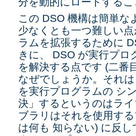
分を動的にロードするこ
この DSO 機構は簡単
少なくとも一つ難しい点が
ラムを拡張するために D
きに、 DSO が実行プ
を解決する点です (二番
なぜでしょうか。それは、
を実行プログラムの シ
決」するというのはライ
ブラリはそれを使用する
は何も 知らない) に反