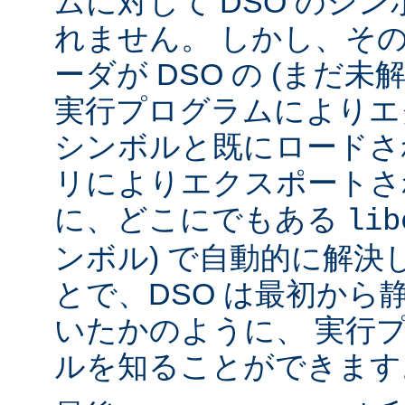
ムに対して DSO のシ
れません。 しかし、その代
ーダが DSO の (まだ未
実行プログラムによりエ
シンボルと既にロードされ
リによりエクスポートさ
に、どこにでもある
lib
ンボル) で自動的に解決
とで、DSO は最初から
いたかのように、 実行
ルを知ることができます