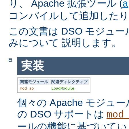
り、 Apache 拡張ツール (
a
コンパイルして追加したり
この文書は DSO モジュ
みについて 説明します。
実装
関連モジュール
関連ディレクティブ
mod_so
LoadModule
個々の Apache モジ
の DSO サポートは
mod
ールの機能に基づいてい