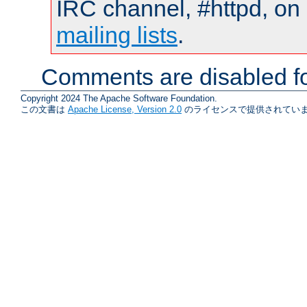
IRC channel, #httpd, on 
mailing lists
.
Comments are disabled fo
Copyright 2024 The Apache Software Foundation.
この文書は
Apache License, Version 2.0
のライセンスで提供されていま