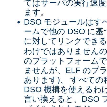
てはサーバの実行速度が
ます。
DSO モジュールは
ームで他の DSO に
に対してリンクできる 
わけではありませんので 
のプラットフォームで
ませんが、ELF のプ
あります)、 すべて
DSO 機構を使える
言い換えると、DSO