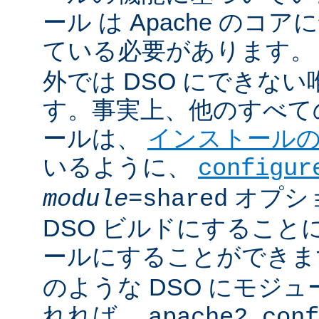
ール は Apache のコ
ている必要があります。
外では DSO にできな
す。事実上、他のすべての 
ールは、
インストール
いるように、
configur
オプシ
module
=shared
DSO ビルドにすること
ールにすることができ
のような DSO にモジ
れれば、
apache2.conf